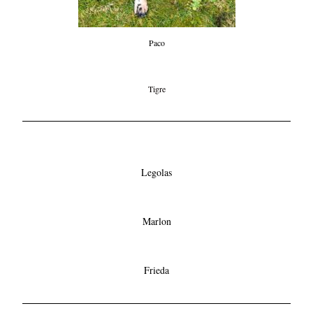
Paco
Tigre
Legolas
Marlon
Frieda