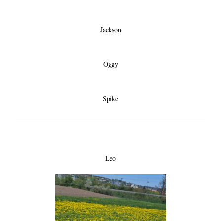
Jackson
Oggy
Spike
Leo